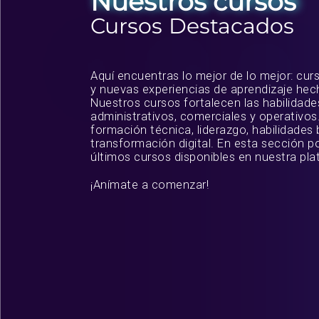
Nuestros cursos
Cursos Destacados
Aquí encuentras lo mejor de lo mejor: c
y nuevas experiencias de aprendizaje hech
Nuestros cursos fortalecen las habilidade
administrativos, comerciales y operativo
formación técnica, liderazgo, habilidades 
transformación digital. En esta sección p
últimos cursos disponibles en nuestra pla
¡Anímate a comenzar!