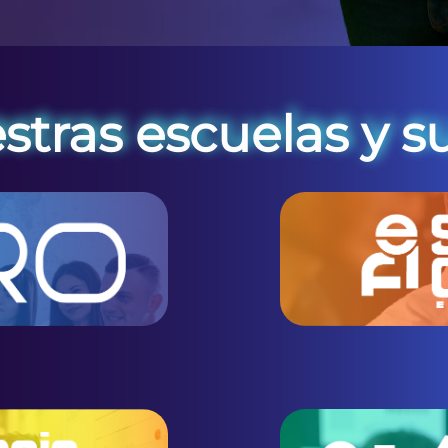
ce
nuestras escuela