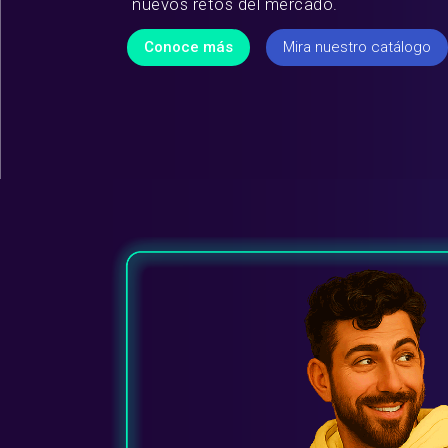
nuevos retos del mercado.
Conoce más
Mira nuestro catálogo