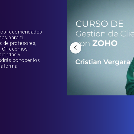
ursos recomendados
as para ti.
s de profesores,
s. Ofrecemos
blandas y
odrás conocer los
taforma.