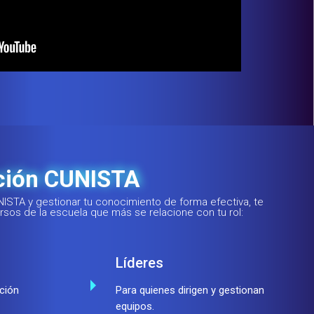
ción CUNISTA
NISTA y gestionar tu conocimiento de forma
efectiva, te
ursos de la escuela que más se
relacione con tu rol:
Líderes
ción
Para quienes dirigen y gestionan
equipos.