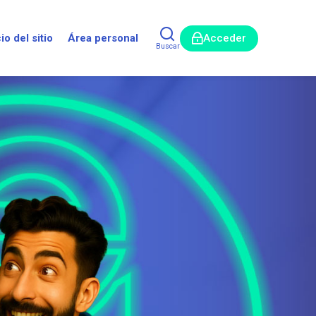
cio del sitio
Área personal
Acceder
Buscar