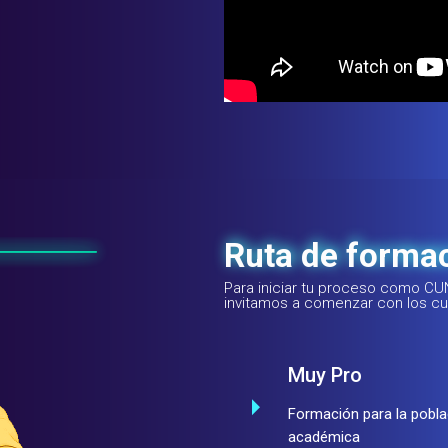
Ruta de forma
Para iniciar tu proceso como CU
invitamos a comenzar con los c
Muy Pro
Formación para la pobla
académica