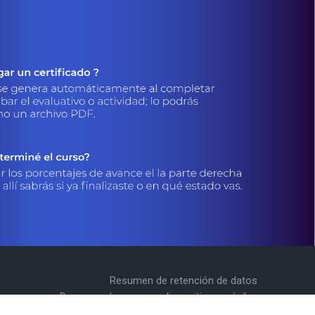
Resumen de retención de datos
Descargar la app para dispositivos móviles